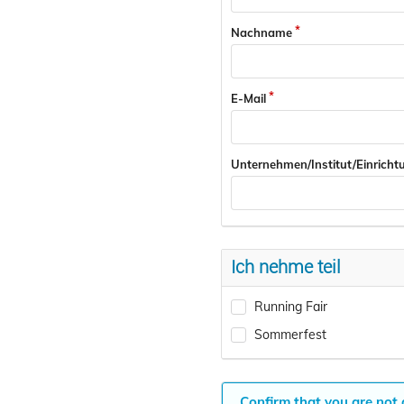
Nachname
E-Mail
Unternehmen/Institut/Einricht
Ich nehme teil
Running Fair
Sommerfest
Confirm that you are not 