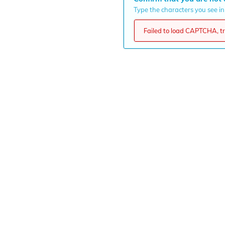
Type the characters you see in 
Failed to load CAPTCHA, try