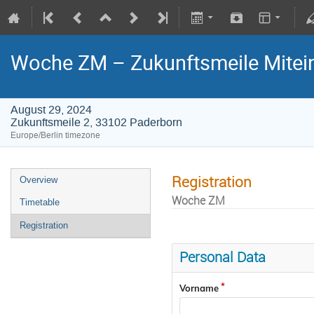
Woche ZM – Zukunftsmeile Mitei
August 29, 2024
Zukunftsmeile 2, 33102 Paderborn
Europe/Berlin timezone
Registration
Overview
Woche ZM
Timetable
Registration
Personal Data
Vorname