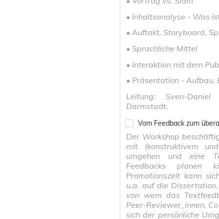
• Vortrag vs. Slam
• Inhaltsanalyse - Was is
• Auftakt, Storyboard, S
• Sprachliche Mittel
• Interaktion mit dem Pu
• Präsentation - Aufbau, E
Leitung: Sven-Daniel 
Darmstadt.
Vom Feedback zum überarb
Der Workshop beschäftig
mit (konstruktivem und
umgehen und eine Te
Feedbacks planen k
Promotionszeit kann sic
u.a. auf die Dissertatio
von wem das Textfeedb
Peer-Reviewer_innen, Co-
sich der persönliche Umg