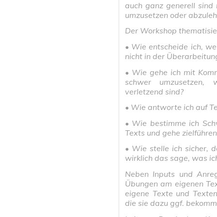
auch ganz generell sind
umzusetzen oder abzuleh
Der Workshop thematisie
• Wie entscheide ich, we
nicht in der Überarbeitun
• Wie gehe ich mit Komm
schwer umzusetzen, we
verletzend sind?
• Wie antworte ich auf T
• Wie bestimme ich Sch
Texts und gehe zielführen
• Wie stelle ich sicher, 
wirklich das sage, was i
Neben Inputs und Anre
Übungen am eigenen Text
eigene Texte und Texte
die sie dazu ggf. bekomm