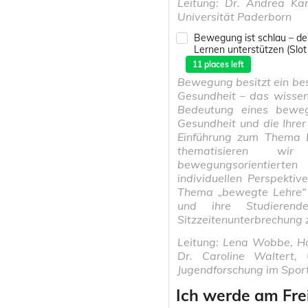
Leitung: Dr. Andrea Ka
Universität Paderborn
Bewegung ist schlau – den
Lernen unterstützen (Slot
11
places left
Bewegung besitzt ein bes
Gesundheit – das wissen
Bedeutung eines bewegt
Gesundheit und die Ihrer
Einführung zum Thema 
thematisieren wir
bewegungsorientierte
individuellen Perspekti
Thema „bewegte Lehre“ 
und ihre Studierend
Sitzzeitenunterbrechung z
Leitung: Lena Wobbe, Ho
Dr. Caroline Waltert, 
Jugendforschung im Spor
Ich werde am Frei