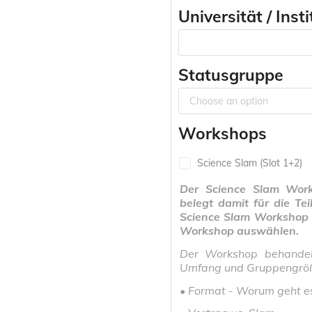
Universität / Inst
Statusgruppe
Choose an option
Workshops
Science Slam (Slot 1+2)
Der Science Slam Wor
belegt damit für die T
Science Slam Workshop 
Workshop auswählen.
Der Workshop behandelt
Umfang und Gruppengröße
• Format - Worum geht es