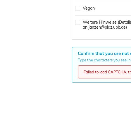
Vegan
Weitere Hinweise (Details
an janzen@plaz.upb.de)
Confirm that you are not 
Type the characters you see in 
Failed to load CAPTCHA, try