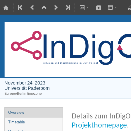
November 24, 2023
Universität Paderborn
Europe/Berlin timezone
Overview
Details zum InDigO
Timetable
Projekthomepage
.