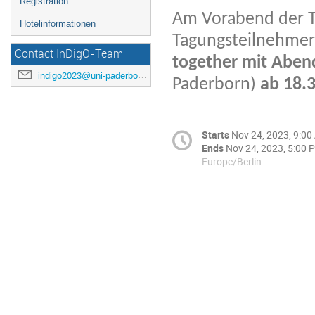
Registration
Am Vorabend der T
Hotelinformationen
Tagungsteilnehmer
Contact InDigO-Team
together mit Aben
indigo2023@uni-paderborn.de
Paderborn)
ab 18.
Starts
Nov 24, 2023, 9:0
Ends
Nov 24, 2023, 5:00 
Europe/Berlin