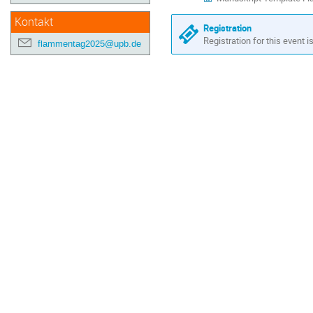
Kontakt
Registration
Registration for this event i
flammentag2025@upb.de